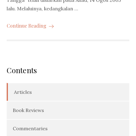
Tangga” telah disiarkan pada Ahad, 14 Ogos 2005
lalu. Melaluinya, kedangkalan …
Continue Reading
Contents
Articles
Book Reviews
Commentaries