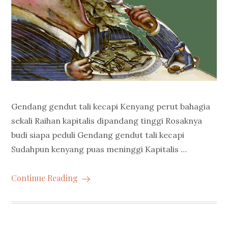
Gendang gendut tali kecapi Kenyang perut bahagia
sekali Raihan kapitalis dipandang tinggi Rosaknya
budi siapa peduli Gendang gendut tali kecapi
Sudahpun kenyang puas meninggi Kapitalis …
Continue Reading